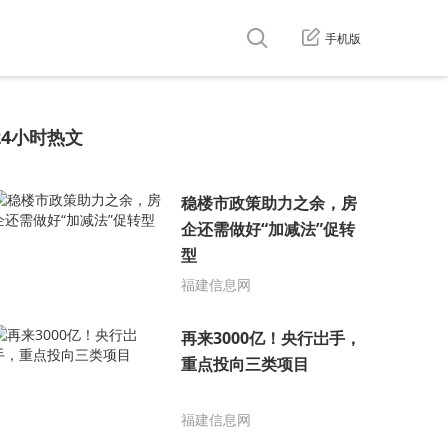
投稿
手机版
24小时热文
稳楼市政策助力之余，房
企还需做好“加减法”促转
型
福建信息网
再来3000亿！央行岀手，
重点投向三类项目
福建信息网