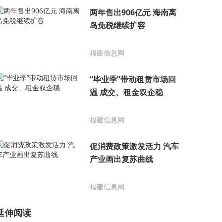
两年售出906亿元 海南离
岛免税继续扩容
福建信息网
“毕业季”带动租赁市场回
温 成交、租金双企稳
福建信息网
促消费政策激发活力 汽车
产业画出复苏曲线
福建信息网
延伸阅读