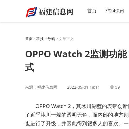
-->
首页
7*24快讯
首页
>
科技
>
数码
> 文章正文
OPPO Watch 2监测功能
式
来源：福建信息网
2022-09-01 18:11
59
OPPO Watch 2，其冰川湖蓝的表
了近乎冰川一般的透明无色，而内部的地方则
也进行了升级，并因此得到很多人的喜欢。一起看